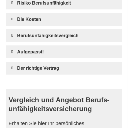
Risiko Berufs­unfähig­keit
Die Kosten
Berufs­unfähig­keitsvergleich
Aufgepasst!
Der richtige Vertrag
Vergleich und Angebot Berufs­
unfähig­keitsversicherung
Erhalten Sie hier Ihr persönliches