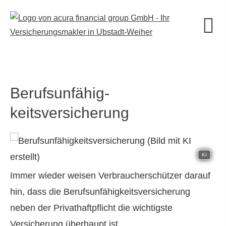
Berufs­unfähig­
keitsversicherung
KI
Immer wieder weisen Verbraucherschützer darauf
hin, dass die Berufs­unfähig­keitsversicherung
neben der Privathaftpflicht die wichtigste
Versicherung überhaupt ist.