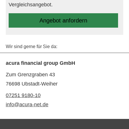
Vergleichsangebot.
An­ge­bot an­for­dern
Wir sind gerne für Sie da:
acura financial group GmbH
Zum Grenzgraben 43
76698 Ubstadt-Weiher
07251 9180-10
info@acura-net.de